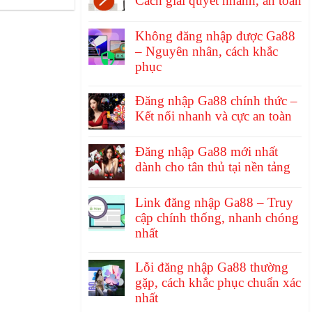
Cách giải quyết nhanh, an toàn
Không đăng nhập được Ga88
– Nguyên nhân, cách khắc
phục
Đăng nhập Ga88 chính thức –
Kết nối nhanh và cực an toàn
Đăng nhập Ga88 mới nhất
dành cho tân thủ tại nền tảng
Link đăng nhập Ga88 – Truy
cập chính thống, nhanh chóng
nhất
Lỗi đăng nhập Ga88 thường
gặp, cách khắc phục chuẩn xác
nhất