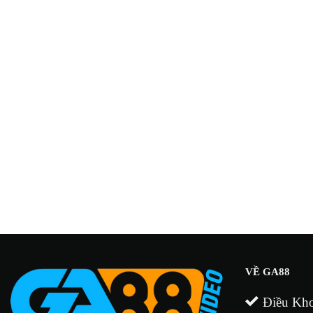
VỀ GA88
Điều Kho