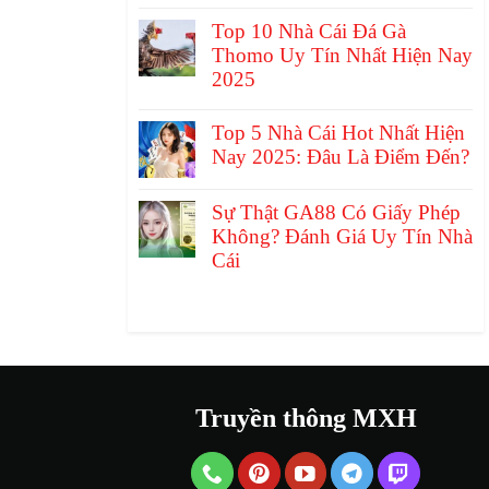
Top 10 Nhà Cái Đá Gà
Thomo Uy Tín Nhất Hiện Nay
2025
Top 5 Nhà Cái Hot Nhất Hiện
Nay 2025: Đâu Là Điểm Đến?
Sự Thật GA88 Có Giấy Phép
Không? Đánh Giá Uy Tín Nhà
Cái
Truyền thông MXH