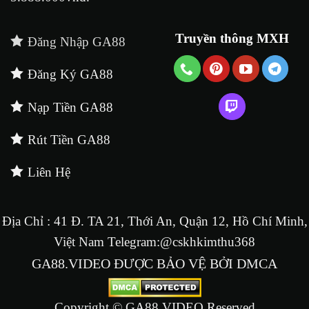
Truyền thông MXH
Đăng Nhập GA88
Đăng Ký GA88
Nạp Tiền GA88
Rút Tiền GA88
Liên Hệ
Địa Chỉ : 41 Đ. TA 21, Thới An, Quận 12, Hồ Chí Minh,
Việt Nam Telegram:@cskhkimthu368
GA88.VIDEO ĐƯỢC BẢO VỆ BỞI DMCA
Copyright © GA88.VIDEO Reserved