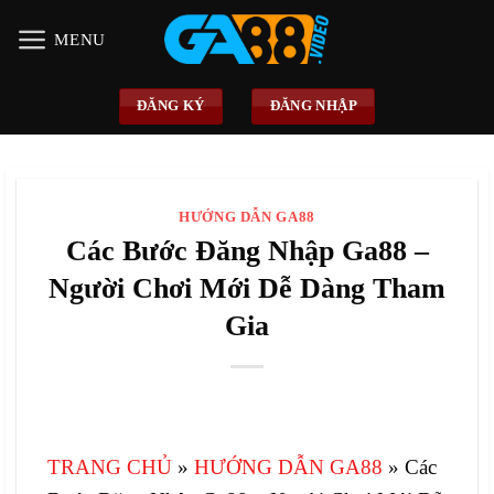
Skip
MENU
to
content
ĐĂNG KÝ
ĐĂNG NHẬP
HƯỚNG DẪN GA88
Các Bước Đăng Nhập Ga88 –
Người Chơi Mới Dễ Dàng Tham
Gia
TRANG CHỦ
»
HƯỚNG DẪN GA88
»
Các