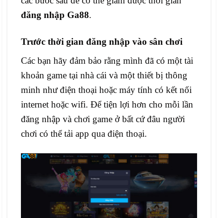
các bước sau để có thể giảm được thời gian
đăng nhập Ga88
.
Trước thời gian đăng nhập vào sân chơi
Các bạn hãy đảm bảo rằng mình đã có một tài
khoản game tại nhà cái và một thiết bị thông
minh như điện thoại hoặc máy tính có kết nối
internet hoặc wifi. Để tiện lợi hơn cho mỗi lần
đăng nhập và chơi game ở bất cứ đâu người
chơi có thể tải app qua điện thoại.