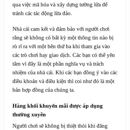
qua việc mã hóa và xây dựng tường lửa để
tránh các tác động lừa đảo.
Nhà cái cam kết và đảm bảo với người chơi
rằng sẽ không có bất kỳ một thông tin nào bị
rò rỉ ra với một bên thứ ba khi tham gia vào
các trò chơi hay giao dịch. Các bạn có thể yên
tâm vì đây là một phần nghĩa vụ và trách
nhiệm của nhà cái. Khi các bạn đồng ý vào các
điều khoản và điều kiện thì coi như đó là một
bản hợp đồng của chúng ta.
Hàng khối khuyến mãi được áp dụng
thường xuyên
Người chơi sẽ không bị thiệt thòi khi đăng