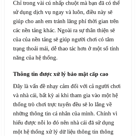
Chỉ trong vài cú nhấp chuột mà bạn đã có thể
sử dụng dịch vụ ngay và luôn, điều này sẽ
giúp cho anh em tránh lãng phí thời gian trên
các nền tảng khác. Ngoài ra sự thân thiện sẽ
của của nền tảng sẽ giúp người chơi có tâm
trạng thoải mái, dễ thao tác hơn ở một số tính
năng của hệ thống.
Thông tin được xử lý bảo mật cấp cao
Đây là vấn đề nhạy cảm đối với cả người chơi
và nhà cái, bất kỳ ai khi tham gia vào một hệ
thống trò chơi trực tuyến đều sẽ lo lắng về
những thông tin cá nhân của mình. Chính vì
hiểu được nỗi lo đó nên nhà cái đã sử dụng
một hệ thống xử lý dữ liệu thông tin thông