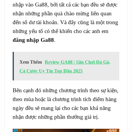
nhập vào Ga88, bởi tất cả các bạn đều sẽ được
nhận những phần quà chào mừng liên quan
đến số dư tài khoản. Và đây cũng là một trong
những yếu tố có thể khiến cho các anh em
đăng nhập Ga88
.
Xem Thêm
Review GA88 | Sân Chơi Đá Gà,
Cá Cược Uy Tín Top Đầu 2025
Bên cạnh đó những chương trình theo sự kiện,
theo mùa hoặc là chương trình tích điểm hàng
ngày đều sẽ mang lại cho các bạn khả năng
nhận được những phần thưởng giá trị.