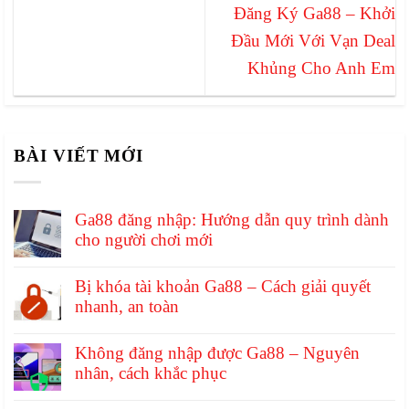
Đăng Ký Ga88 – Khởi
Đầu Mới Với Vạn Deal
Khủng Cho Anh Em
BÀI VIẾT MỚI
Ga88 đăng nhập: Hướng dẫn quy trình dành
cho người chơi mới
Bị khóa tài khoản Ga88 – Cách giải quyết
nhanh, an toàn
Không đăng nhập được Ga88 – Nguyên
nhân, cách khắc phục