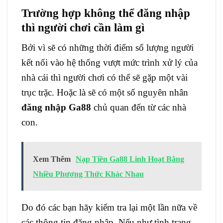
Trường hợp không thể đăng nhập
thì người chơi cần làm gì
Bởi vì sẽ có những thời điểm số lượng người
kết nối vào hệ thống vượt mức trình xử lý của
nhà cái thì người chơi có thể sẽ gặp một vài
trục trặc. Hoặc là sẽ có một số nguyên nhân
đăng nhập Ga88
chủ quan đến từ các nhà
con.
Xem Thêm
Nạp Tiền Ga88 Linh Hoạt Bằng
Nhiều Phương Thức Khác Nhau
Do đó các bạn hãy kiểm tra lại một lần nữa về
các thông tin đăng nhập. Nếu như tình trạng