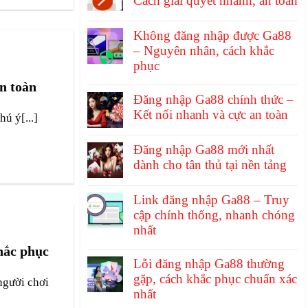
Cách giải quyết nhanh, an toàn
Không đăng nhập được Ga88
– Nguyên nhân, cách khắc
phục
n toàn
Đăng nhập Ga88 chính thức –
Kết nối nhanh và cực an toàn
ú ý[...]
Đăng nhập Ga88 mới nhất
dành cho tân thủ tại nền tảng
Link đăng nhập Ga88 – Truy
cập chính thống, nhanh chóng
nhất
hắc phục
Lỗi đăng nhập Ga88 thường
gặp, cách khắc phục chuẩn xác
người chơi
nhất