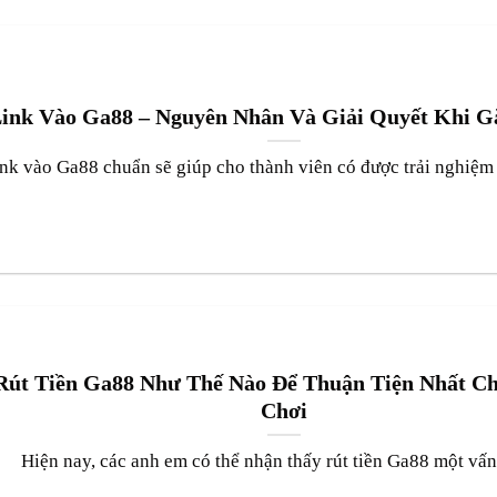
ink Vào Ga88 – Nguyên Nhân Và Giải Quyết Khi G
nk vào Ga88 chuẩn sẽ giúp cho thành viên có được trải nghiệm c
Rút Tiền Ga88 Như Thế Nào Để Thuận Tiện Nhất C
Chơi
Hiện nay, các anh em có thể nhận thấy rút tiền Ga88 một vấn 