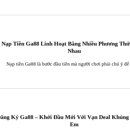
Nạp Tiền Ga88 Linh Hoạt Bằng Nhiều Phương Thứ
Nhau
Nạp tiền Ga88 là bước đầu tiên mà người chơi phải chú ý để c
ăng Ký Ga88 – Khởi Đầu Mới Với Vạn Deal Khủng
Em