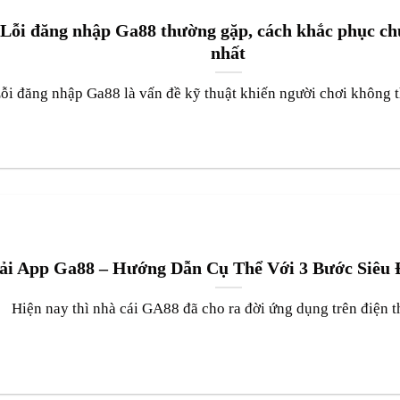
Lỗi đăng nhập Ga88 thường gặp, cách khắc phục ch
nhất
ỗi đăng nhập Ga88 là vấn đề kỹ thuật khiến người chơi không th
ải App Ga88 – Hướng Dẫn Cụ Thể Với 3 Bước Siêu
Hiện nay thì nhà cái GA88 đã cho ra đời ứng dụng trên điện th