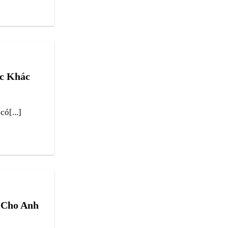
c Khác
ó[...]
 Cho Anh