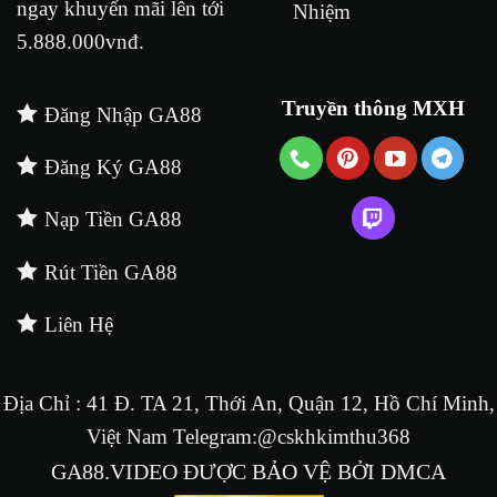
ngay khuyến mãi lên tới
Nhiệm
5.888.000vnđ.
Truyền thông MXH
Đăng Nhập GA88
Đăng Ký GA88
Nạp Tiền GA88
Rút Tiền GA88
Liên Hệ
Địa Chỉ : 41 Đ. TA 21, Thới An, Quận 12, Hồ Chí Minh,
Việt Nam Telegram:@cskhkimthu368
GA88.VIDEO ĐƯỢC BẢO VỆ BỞI DMCA